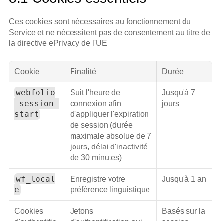
Ces cookies sont nécessaires au fonctionnement du 
Service et ne nécessitent pas de consentement au titre de 
la directive ePrivacy de l'UE :
Cookie
Finalité
Durée
webfolio
Suit l'heure de 
Jusqu'à 7 
_session_
connexion afin 
jours
start
d'appliquer l'expiration 
de session (durée 
maximale absolue de 7 
jours, délai d'inactivité 
de 30 minutes)
wf_local
Enregistre votre 
Jusqu'à 1 an
e
préférence linguistique
Cookies 
Jetons 
Basés sur la 